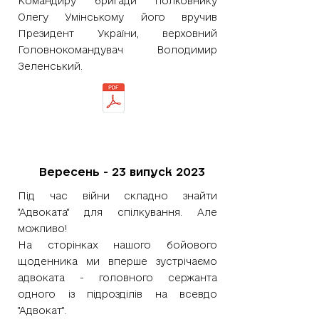
Командиру бригади полковнику
Олегу Умінському його вручив
Президент України, верховний
Головнокомандувач Володимир
Зеленський.
Вересень - 23 випуск 2023
Під час війни складно знайти
"Адвоката" для спілкування. Але
можливо!
На сторінках нашого бойового
щоденника ми вперше зустрічаємо
адвоката - головного сержанта
одного із підрозділів на всевдо
"Адвокат".