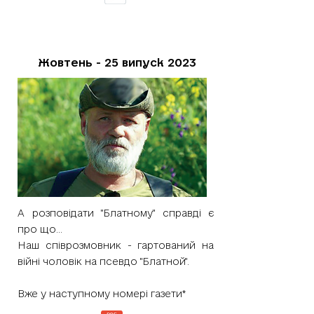
Жовтень - 25 випуск 2023
А розповідати "Блатному" справді є
про що...
Наш співрозмовник - гартований на
війні чоловік на псевдо "Блатной".
Вже у наступному номері газети*