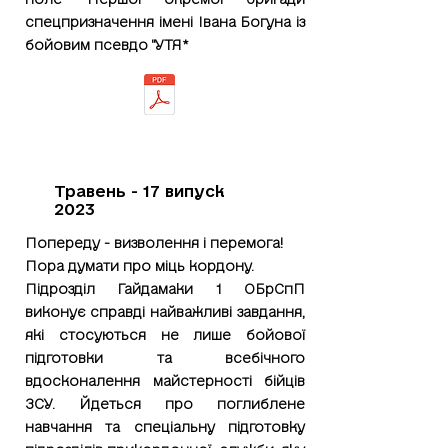
спецпризначення імені Івана Богуна із
бойовим псевдо "УТЯ*
Травень - 17 випуск
2023
Попереду - визволення і перемога!
Пора думати про міць кордону.
Підрозділ Гайдамаки 1 ОБрСпП
виконує справді найважливі завдання,
які стосуються не лише бойової
підготовки та всебічного
вдосконалення майстерності бійців
ЗСУ. Йдеться про поглиблене
навчання та спеціальну підготовку