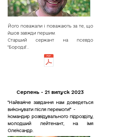
Його поважали і поважають за те, що
йшов завжди першим.
Старший сержант на псевдо
"Борода"...
Серпень - 21 випуск 2023
"Найважче завдання нам доведеться
виконувати після перемоги!" -
командир розвідувального підрозділу,
молодший лейтенант, на імя
Олександр.