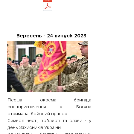
Вересень - 24 випуск 2023
Перша окрема бригада
спецпризначення ім. Богуна
отримала бойовий прапор.
Символ честі, доблесті та слави - у
день Захисників України.