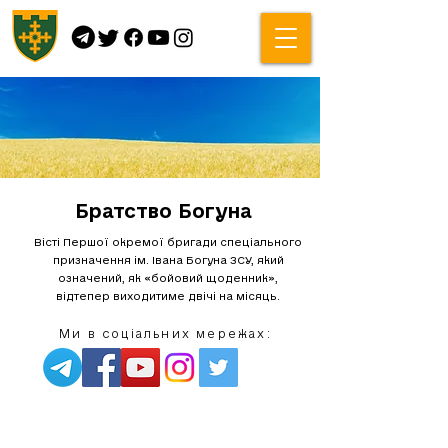
Братство Богуна
Вісті Першої окремої бригади спеціального
призначення ім. Івана Богуна ЗСУ, який
означений, як «бойовий щоденник»,
відтепер виходитиме двічі на місяць.
Ми в соціальних мережах: