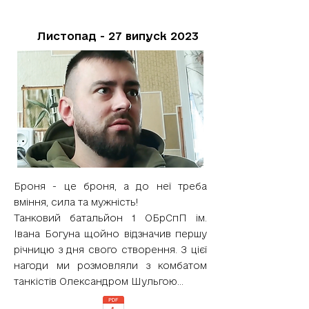
Листопад - 27 випуск 2023
Броня - це броня, а до неї треба
вміння, сила та мужність!
Танковий батальйон 1 ОБрСпП ім.
Івана Богуна щойно відзначив першу
річницю з дня свого створення. З цієї
нагоди ми розмовляли з комбатом
танкістів Олександром Шульгою...