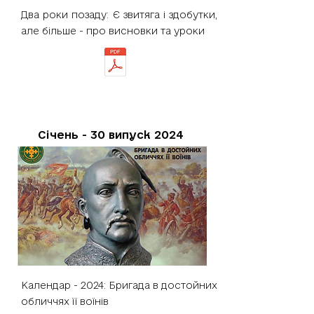
Два роки позаду: Є звитяга і здобутки,
але більше - про висновки та уроки
Січень - 30 випуск 2024
Календар - 2024: Бригада в достойних
обличчях її воїнів