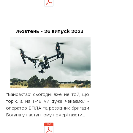
Жовтень - 26 випуск 2023
""Байрактар" сьогодні вже не той, що
торік, а на F-16 ми дуже чекаємо." -
оператор БПЛА та розвідник бригади
Богуна у наступному номері газети...