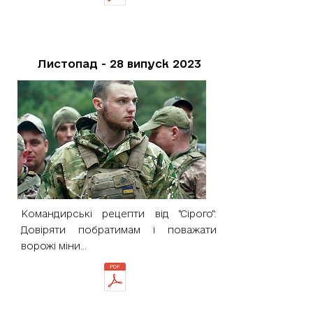
Листопад - 28 випуск 2023
Командирські рецепти від "Сірого":
Довіряти побратимам і поважати
ворожі міни...