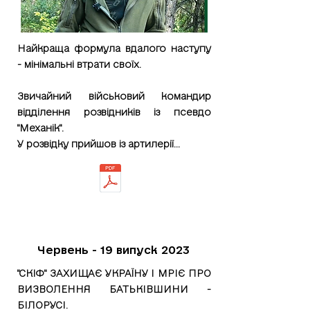
Найкраща формула вдалого наступу
- мінімальні втрати своїх.
Звичайний військовий командир
відділення розвідників із псевдо
"Механік".
У розвідку прийшов із артилерії...
Червень - 19 випуск 2023
"СКІФ" ЗАХИЩАЄ УКРАЇНУ І МРІЄ ПРО
ВИЗВОЛЕННЯ БАТЬКІВШИНИ -
БІЛОРУСІ.