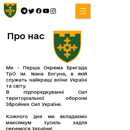
Про нас
Ми - Перша Окрема Бригада
ТрО ім. Івана Богуна, в якій
служать найкращі воїни Україні
та світу.
В підпорядкуванні Сил
територіальної оборони
Збройних Сил України.
Кожного дня ми вкладаємо
максимум зусиль задля
перемоги України!