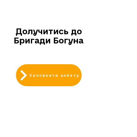
НАБІР
ВІДКРИТИЙ
Долучитись до
Бригади Богуна
Заповнити анкету
АКТУАЛЬНІ