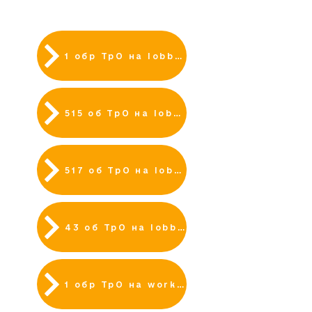
ВАКАНСІЇ
1 обр ТрО на lobbyx
515 об ТрО на lobbyx
517 об ТрО на lobbyx
43 об ТрО на lobbyx
1 обр ТрО на work.ua