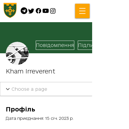
Повідомлення
Підписатися
Kham Irreverent
Профіль
Дата приєднання: 15 січ. 2023 р.