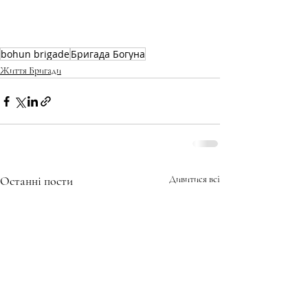
bohun brigade
Бригада Богуна
Життя Бригади
Останні пости
Дивитися всі