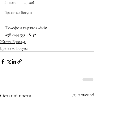
Знаємо і нищимо!
Братство Богуна
Телефон гарячої лінії:
+38 044 333 48 42
Життя Бригади
Братство Богуна
Останні пости
Дивитися всі