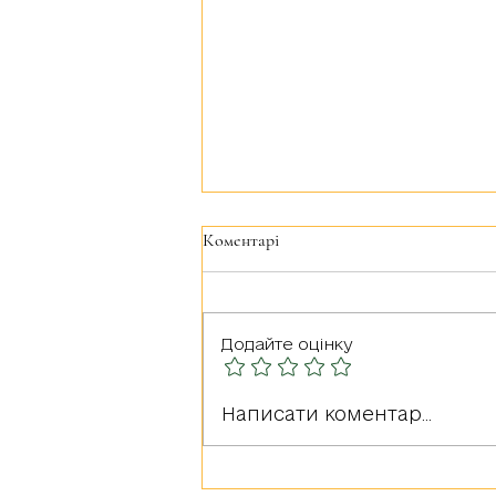
Коментарі
Додайте оцінку
Герої серед нас: РУДА
Написати коментар...