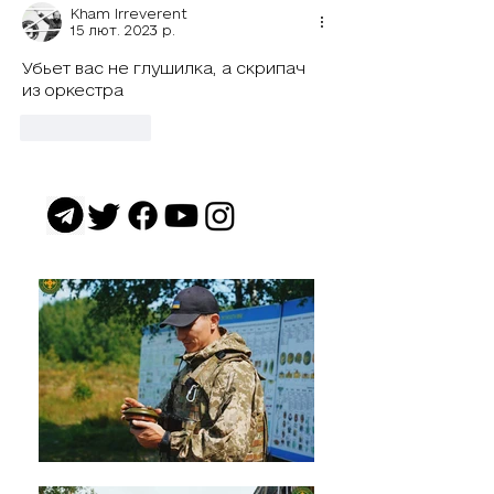
Kham Irreverent
15 лют. 2023 р.
Убьет вас не глушилка, а скрипач 
из оркестра 
Вподобати