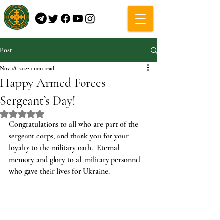
Post
Nov 18, 2022
1 min read
Happy Armed Forces
Sergeant’s Day!
Rated NaN out of 5 stars.
Congratulations to all who are part of the 
sergeant corps, and thank you for your 
loyalty to the military oath.  Eternal 
memory and glory to all military personnel 
who gave their lives for Ukraine.