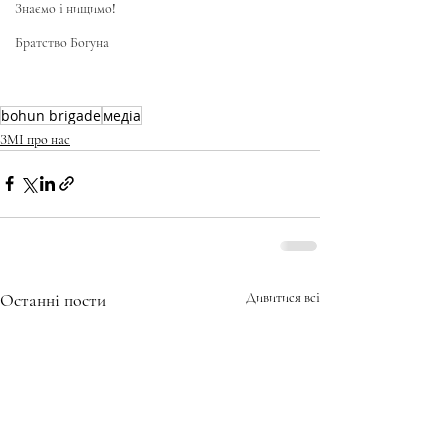
Знаємо і нищимо!
Братство Богуна
bohun brigade
медіа
ЗМІ про нас
Останні пости
Дивитися всі