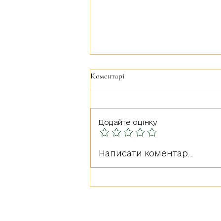
Коментарі
Додайте оцінку
Герої серед нас: РУДА
Написати коментар...