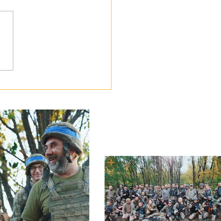
ботою про своїх