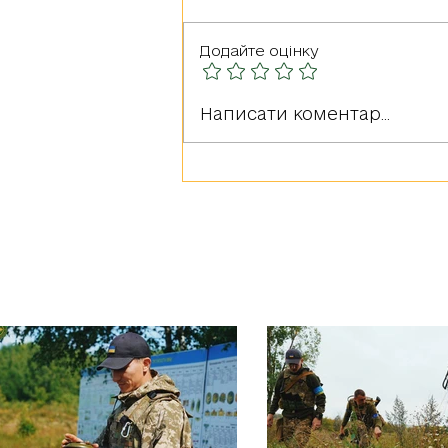
Додайте оцінку
Герої серед нас: РУДА
Написати коментар...