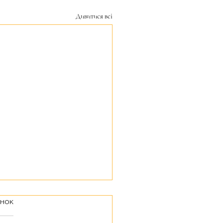
Дивитися всі
інок