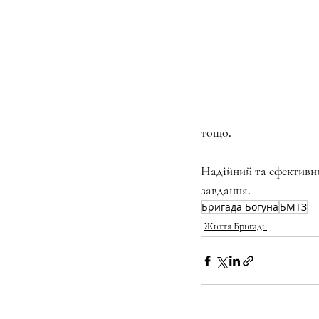
тощо.
Надійний та ефективни
завдання.
Бригада Богуна
БМТЗ
Життя Бригади