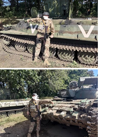
Знаємо і нищимо!
Братство Богуна