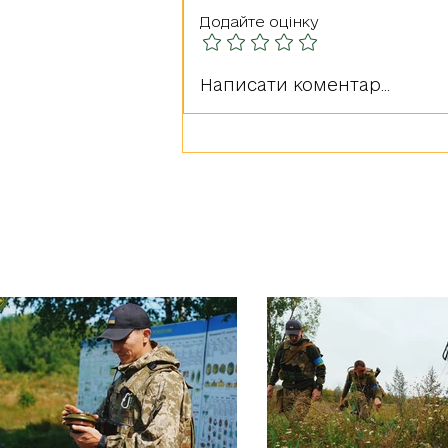
Додайте оцінку
Герої серед нас: РУДА
Написати коментар...