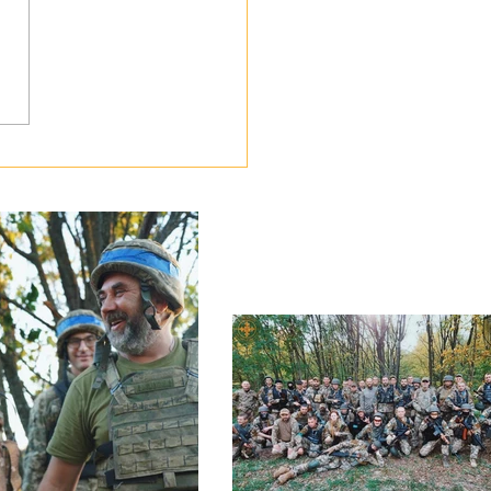
ботою про своїх