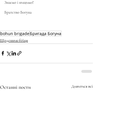
Знаємо і нищимо!
Братство Богуна
bohun brigade
Бригада Богуна
Щоденник бійця
Останні пости
Дивитися всі