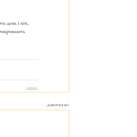
ь день і ніч, 
прикривають 
Дивитися всі