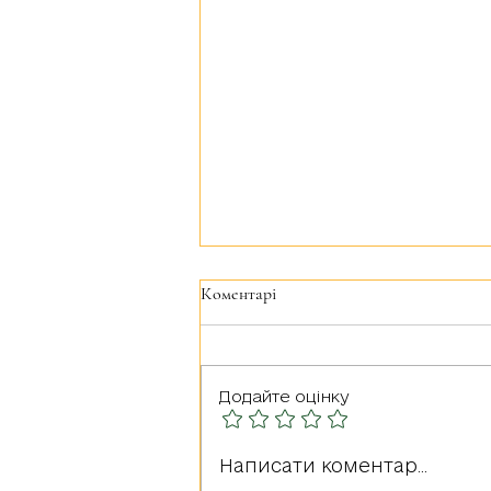
Коментарі
Додайте оцінку
Герої серед нас: РУДА
Написати коментар...