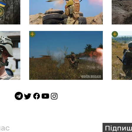
нас
Підпиш