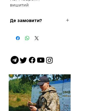
вишитий
Де замовити?
+38 067 421 4777
+38 063 395 7078
м. Житомир, вул. Покровська 2