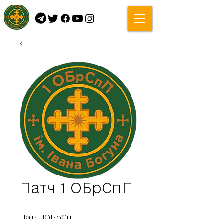
Патч 1 ОБрСпП
Патч 1ОБрСпП