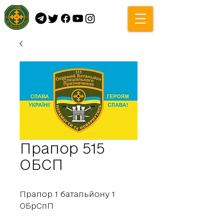
Прапор 515
ОБСП
Прапор 1 батальйону 1
ОБрСпП