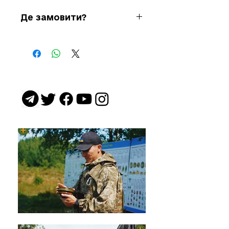
Де замовити?
+38 050 812 81 81