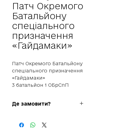
Патч Окремого
Батальйону
спеціального
призначення
«Гайдамаки»
Патч Окремого Батальйону
спеціального призначення
«Гайдамаки»
3 батальйон 1 ОБрСпП
Де замовити?
Сергій
+38 09 7917 4848