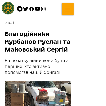
< Back
Благодійники
Курбанов Руслан та
Маковський Сергій
На початку війни вони були з
перших, хто активно
допомогав нашій бригаді