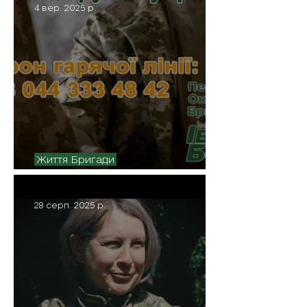
4 вер. 2025 р.
Життя Бригади
З турботою про своїх
28 серп. 2025 р.