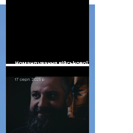
Командування військової
частини А4044 нагадує:
17 серп. 2025 р.