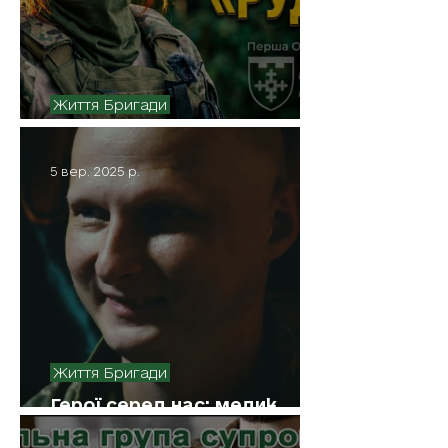
Життя Бригади
Герої серед нас: РУДА
5 вер. 2025 р.
Життя Бригади
Герої серед нас: медик
Хітмен