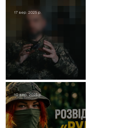
злочин
17 вер. 2025 р.
Герої серед нас: Монах
10 вер. 2025 р.