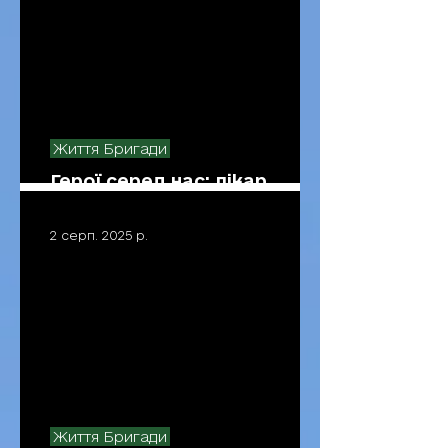
Життя Бригади
Герої серед нас: лікар
Данило Машковський
2 серп. 2025 р.
Життя Бригади