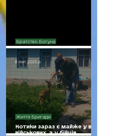
Братство Богуна
Герої серед нас: Директор
8 лип. 2025 р.
Життя Бригади
Котики зараз є майже у всіх
військових, а у бійців