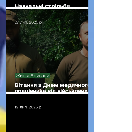
Навчальні стрільби.
Підтримка навченості
27 лип. 2025 р.
Життя Бригади
Вітання з Днем медичного
працівника від військових
медиків 43 об 1 обр ТрО
19 лип. 2025 р.