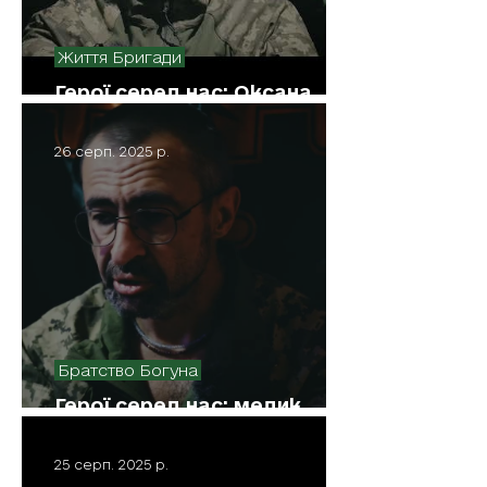
Життя Бригади
Герої серед нас: Оксана
Олександрівна
26 серп. 2025 р.
Братство Богуна
Герої серед нас: медик
Палич
25 серп. 2025 р.