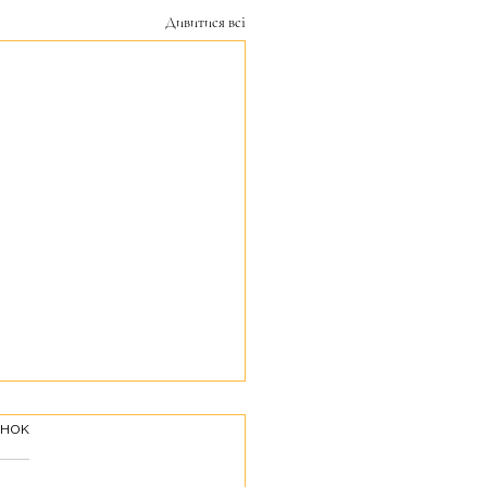
Дивитися всі
інок