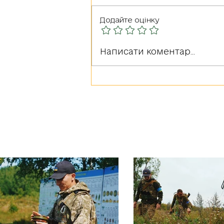
Додайте оцінку
Герої серед нас: РУДА
Написати коментар...