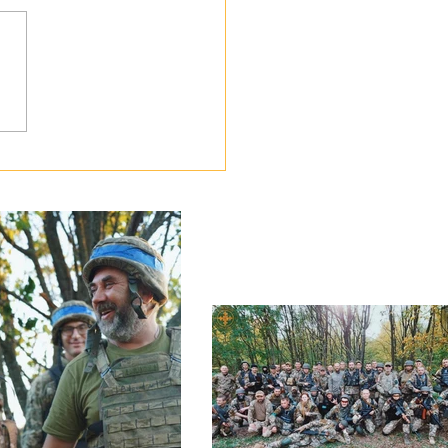
ботою про своїх