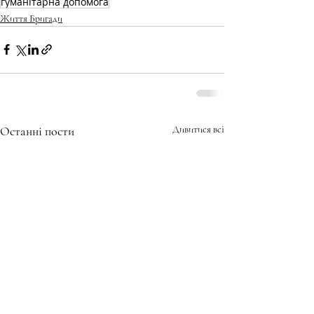
гуманітарна допомога
Життя Бригади
Останні пости
Дивитися всі