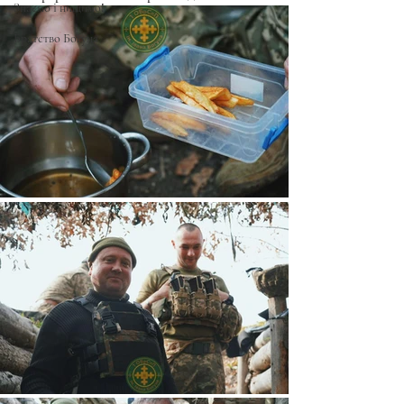
Знаємо і нищимо!
Братство Богуна