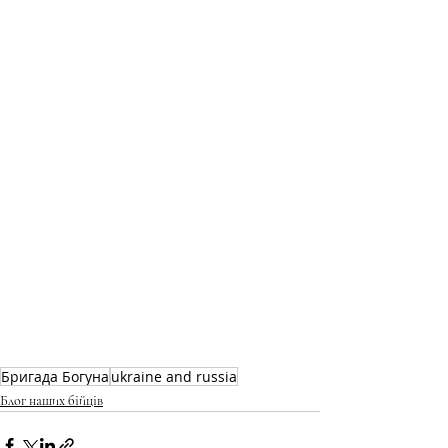
Бригада Богуна
ukraine and russia
Блог наших бійців