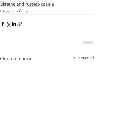
ukraine and russia
Україна
Щоденник бійця
Останні пости
Дивитися всі