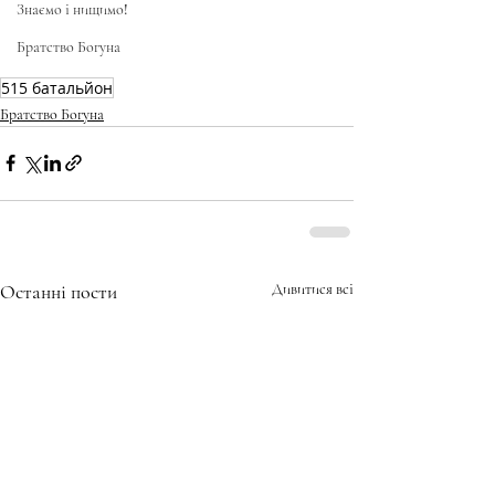
Знаємо і нищимо!
Братство Богуна
515 батальйон
Братство Богуна
Останні пости
Дивитися всі