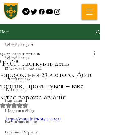
Пост
Усі публікації
23 лют. 2025 р.
Читати 0 хв
Усі публікації
"Рубі": святкував день
Військова бібліотека
народження 23 лютого. Доїв
Життя Бригади
тортик, прокинувся – вже
ЗМІ про нас
літає ворожа авіація
Навчання
Оцінка: NaN з 5 зірок.
Щоденник бійця
https://youtu.be/rKM4Q-U29aI
Блог наших бійців
Боронимо Україну!