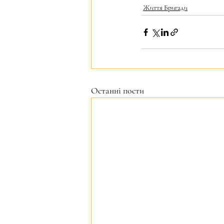
Життя Бригади
Останні пости