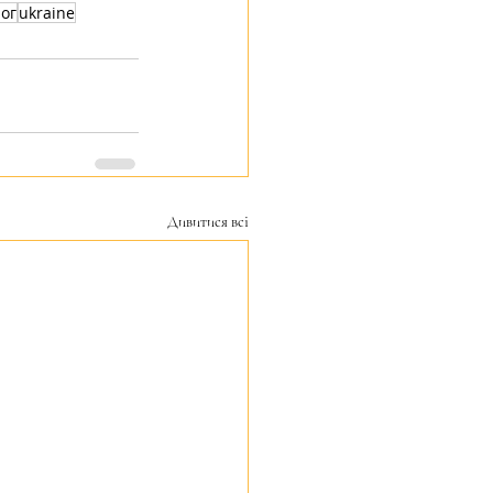
ог
ukraine
Дивитися всі