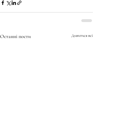
Останні пости
Дивитися всі