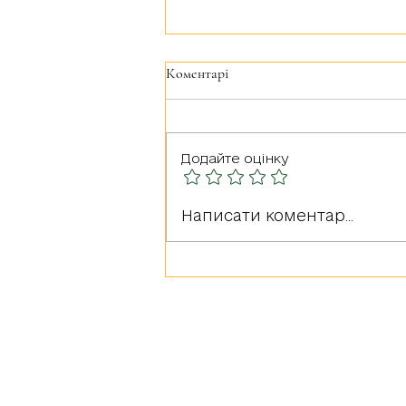
Коментарі
Додайте оцінку
Герої серед нас: РУДА
Написати коментар...