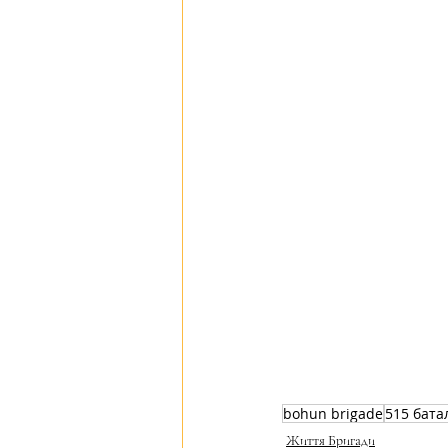
bohun brigade
515 бата
Життя Бригади