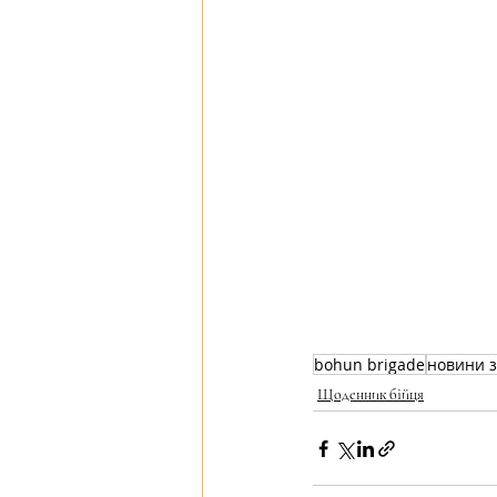
bohun brigade
новини з
Щоденник бійця