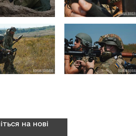
іться на нові