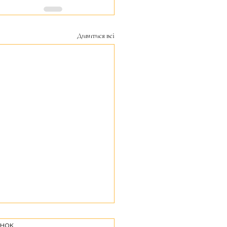
Дивитися всі
інок