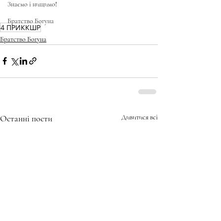
Знаємо і нищимо!
Братство Богуна
4 ПРИККШР
Братство Богуна
Останні пости
Дивитися всі