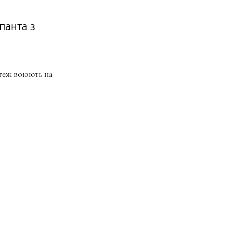
панта з 
 теж воюють на 