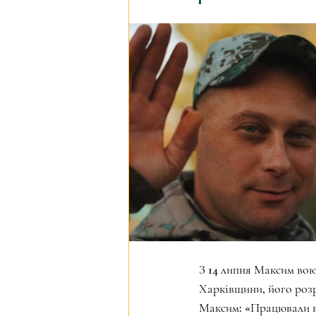
З 14 липня Максим воює
Харківщини, його розр
Максим: «Працювали в п