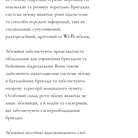
взаємодію та ризикує втратами. Бригадна 
система зв'язку включає різні підсистеми 
та способи передачі інформації, такі як 
спеціальний, супутниковий, 
радіорелейний, дротовий та Wi-Fi зв'язок.
Зв'язківці забезпечують працездатність 
обладнання для управління бригадою та 
бойовими підрозділами. Вони також 
здійснюють налагодження системи зв'язку 
в батальйонах бригади та забезпечують 
охорону території командного пункту. 
Особовий склад роти зв'язку включає не 
лише зв'язківців, а й водіїв та електриків, 
які забезпечують електрообладнання 
бригади.
Зв'язківці постійно вдосконалюють свої 