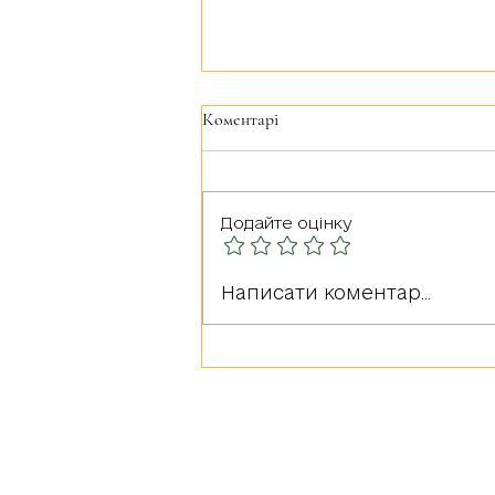
Коментарі
Додайте оцінку
Герої серед нас: РУДА
Написати коментар...