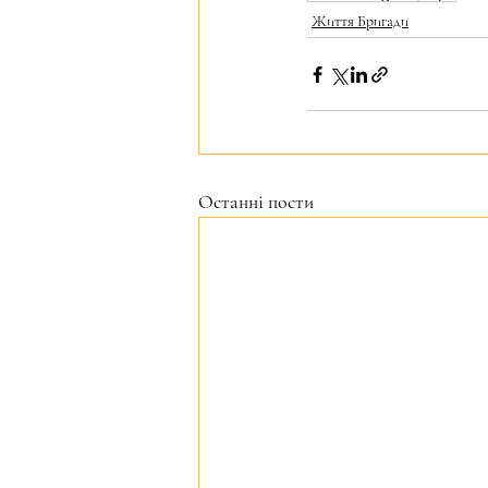
Життя Бригади
Останні пости