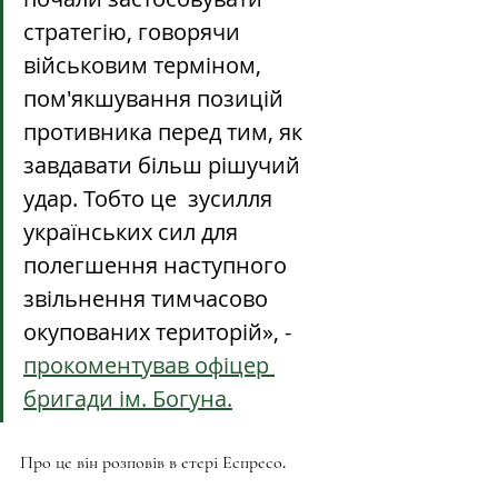
стратегію, говорячи 
військовим терміном, 
пом'якшування позицій 
противника перед тим, як 
завдавати більш рішучий 
удар. Тобто це  зусилля 
українських сил для 
полегшення наступного 
звільнення тимчасово 
окупованих територій», - 
прокоментував офіцер 
бригади ім. Богуна.
Про це він розповів в етері Еспресо.