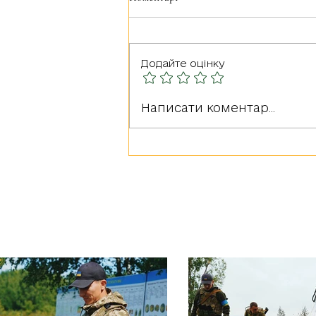
Додайте оцінку
Герої серед нас: РУДА
Написати коментар...