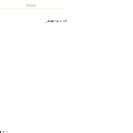
Дивитися всі
інок