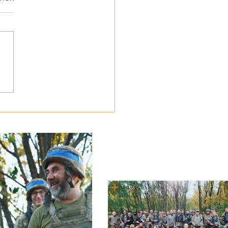
ботою про своїх