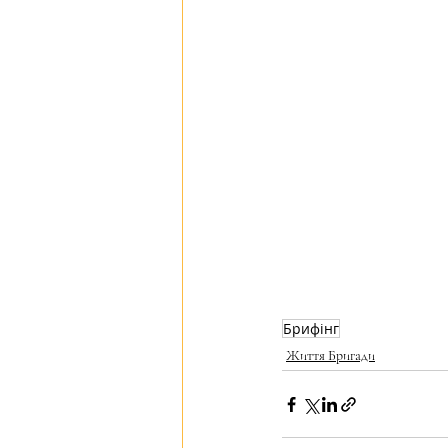
Брифінг
Життя Бригади