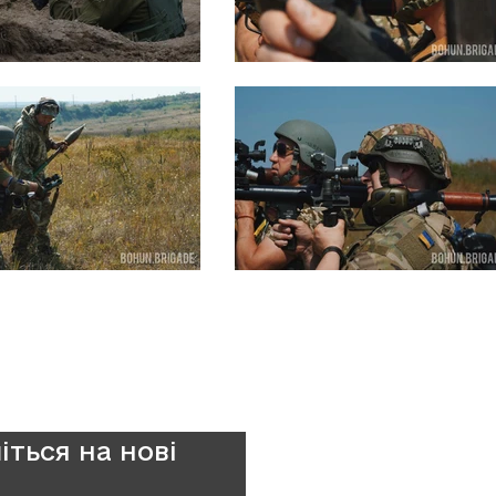
іться на нові