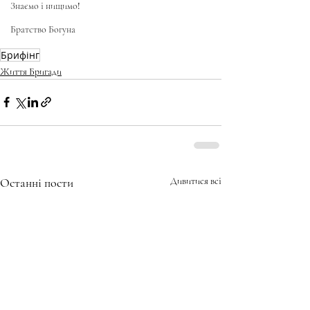
Знаємо і нищимо!
Братство Богуна
Брифінг
Життя Бригади
Останні пости
Дивитися всі