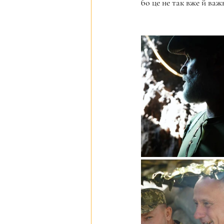
бо це не так вже й важ