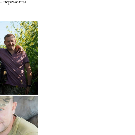
а- перемогти.