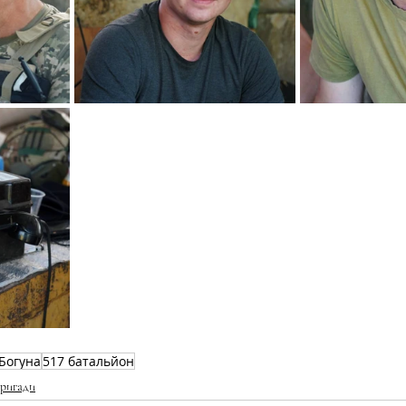
Богуна
517 батальйон
ригади