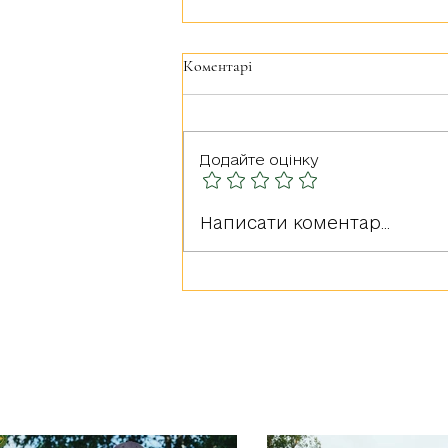
Коментарі
Додайте оцінку
Герої серед нас: РУДА
Написати коментар...