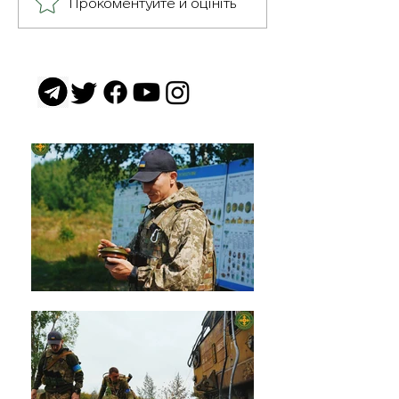
Прокоментуйте й оцініть