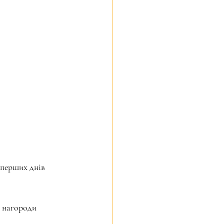
 перших днів 
̈ нагороди 