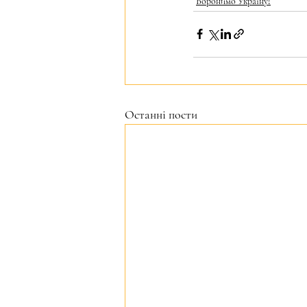
Боронимо Україну!
Останні пости