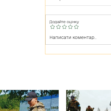
Додайте оцінку
Герої серед нас: РУДА
Написати коментар...