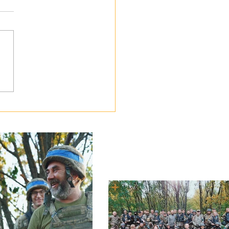
ботою про своїх