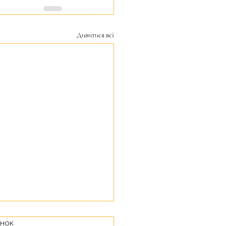
Дивитися всі
інок