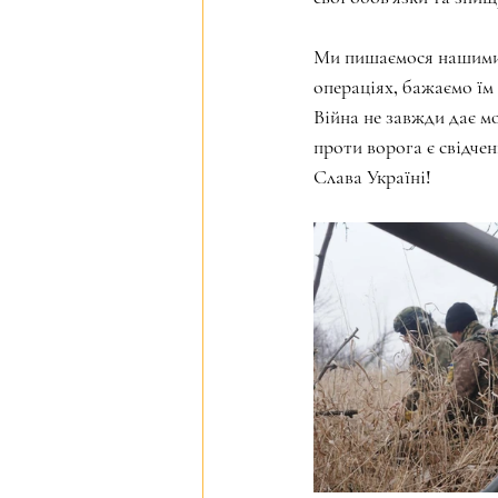
Ми пишаємося нашими в
операціях, бажаємо їм
Війна не завжди дає мо
проти ворога є свідче
Слава Україні!