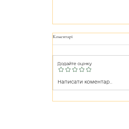
Коментарі
Додайте оцінку
Герої серед нас: РУДА
Написати коментар...