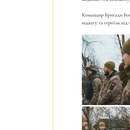
Командир Бригади Богу
відвагу та героїзм під