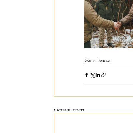
Життя Бригади
Останні пости