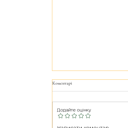
Коментарі
Додайте оцінку
Герої серед нас: РУДА
Написати коментар...