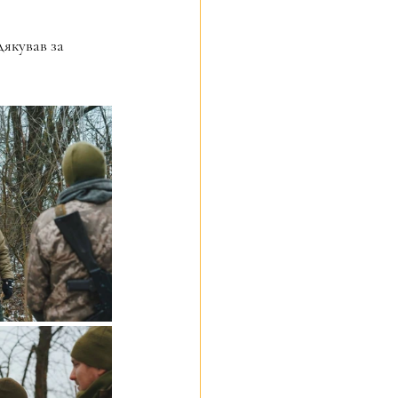
якував за 