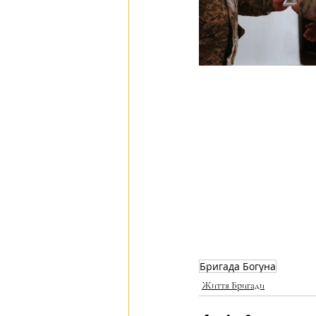
Бригада Богуна
Життя Бригади