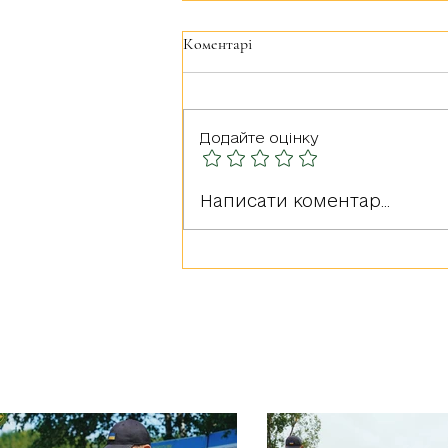
Коментарі
Додайте оцінку
Герої серед нас: РУДА
Написати коментар...