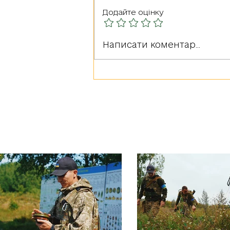
Додайте оцінку
Герої серед нас: РУДА
Написати коментар...