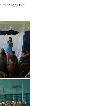
в насолодитись 