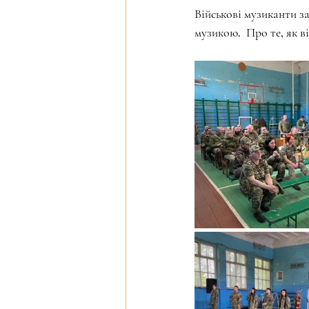
Військові музиканти з
музикою.  Про те, як в