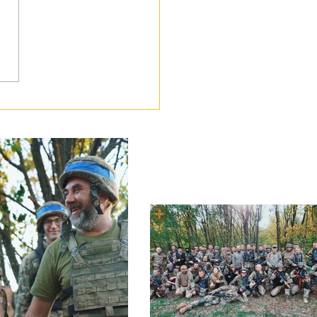
ботою про своїх