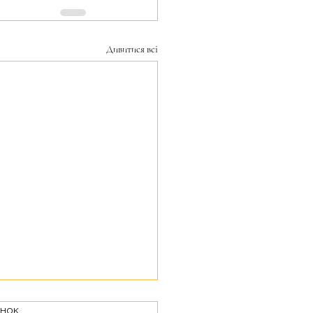
Дивитися всі
інок