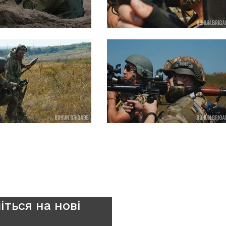
іться на нові