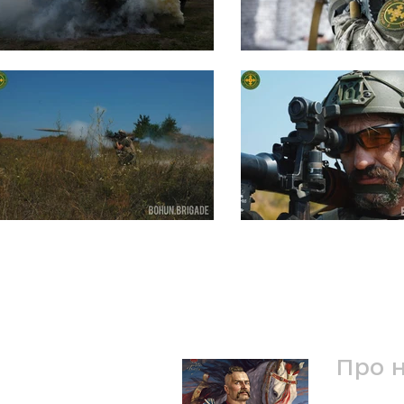
Про 
Ми - 1-ш