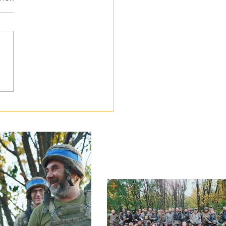
ботою про своїх