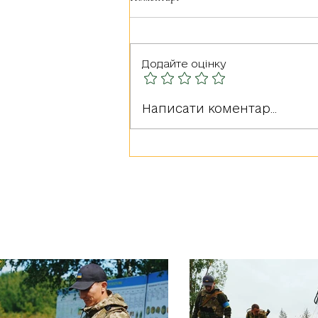
Додайте оцінку
Герої серед нас: РУДА
Написати коментар...