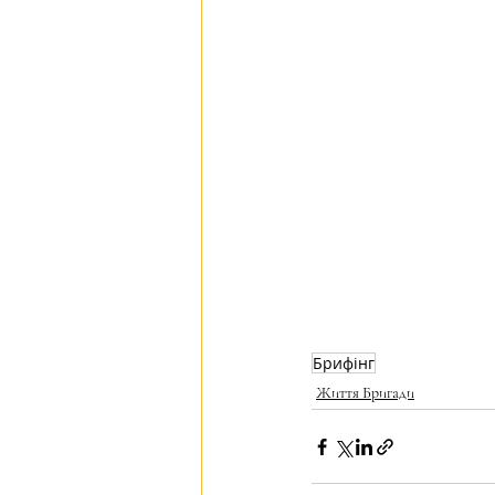
Брифінг
Життя Бригади