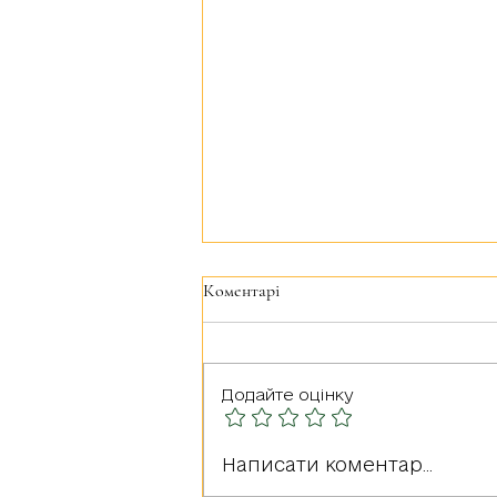
Коментарі
Додайте оцінку
Герої серед нас: РУДА
Написати коментар...