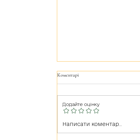
Коментарі
Додайте оцінку
Герої серед нас: РУДА
Написати коментар...